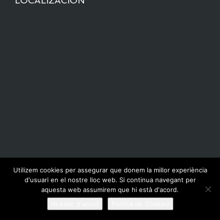
LOCALIZACIÓN
Utilizem cookies per assegurar que donem la millor experiència
d'usuari en el nostre lloc web. Si continua navegant per
aquesta web assumirem que hi està d'acord.
Hi estic d'acord
Política de Cookies