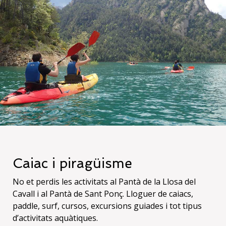
Caiac i piragüisme
No et perdis les activitats al Pantà de la Llosa del
Cavall i al Pantà de Sant Ponç. Lloguer de caiacs,
paddle, surf, cursos, excursions guiades i tot tipus