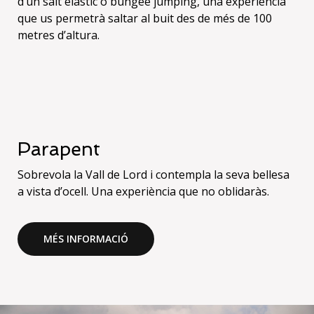
d’un salt elàstic o bungee jumping, una experiència
que us permetrà saltar al buit des de més de 100
Parapent
Sobrevola la Vall de Lord i contempla la seva bellesa
a vista d’ocell. Una experiència que no oblidaràs.
MÉS INFORMACIÓ