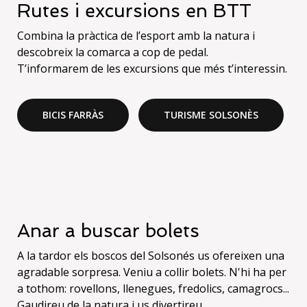
Rutes i excursions en BTT
Combina la pràctica de l’esport amb la natura i
descobreix la comarca a cop de pedal.
T’informarem de les excursions que més t’interessin.
BICIS FARRÀS
TURISME SOLSONÈS
Anar a buscar bolets
A la tardor els boscos del Solsonés us ofereixen una
agradable sorpresa. Veniu a collir bolets. N'hi ha per
a tothom: rovellons, llenegues, fredolics, camagrocs...
Gaudireu de la natura i us divertireu.