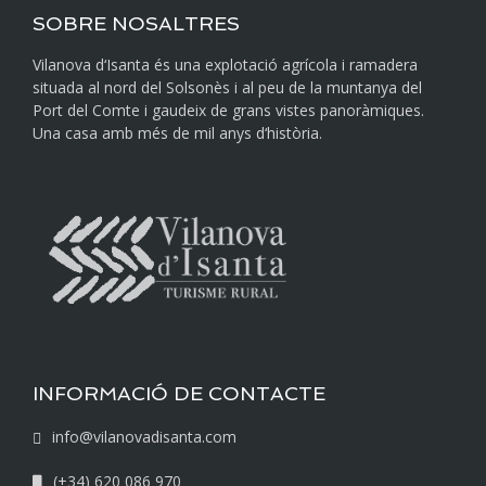
SOBRE NOSALTRES
Vilanova d‘Isanta és una explotació agrícola i ramadera
situada al nord del Solsonès i al peu de la muntanya del
Port del Comte i gaudeix de grans vistes panoràmiques.
Una casa amb més de mil anys d‘història.
INFORMACIÓ DE CONTACTE
info@vilanovadisanta.com
(+34) 620 086 970