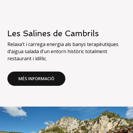
Les Salines de Cambrils
Relaxa’t i carrega energia als banys terapèutiques
d’aigua salada d’un entorn històric totalment
restaurant i idíl·lic.
MÉS INFORMACIÓ