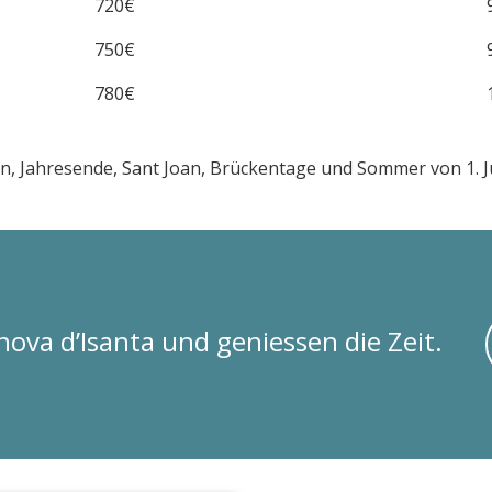
720€
750€
780€
 Jahresende, Sant Joan, Brückentage und Sommer von 1. Jul
ova d’Isanta und geniessen die Zeit.