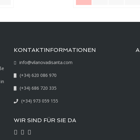
KONTAKTINFORMATIONEN
A
info@vilanovadisanta.com
ße
(+34) 620 086 970
in
(+34) 686 720 335
(+34) 973 059 155
WIR SIND FÜR SIE DA