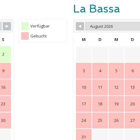
La Bassa
Verfügbar
Gebucht
S
M
D
M
D
2
9
3
4
5
6
16
10
11
12
13
23
17
18
19
20
30
24
25
26
27
31