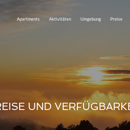
Apartments
Aktivitäten
Umgebung
Preise
EISE UND VERFÜGBARK