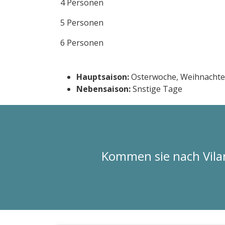
4 Personen
5 Personen
6 Personen
Hauptsaison:
Osterwoche, Weihnachten,
Nebensaison:
Snstige Tage
Kommen sie nach Vilan