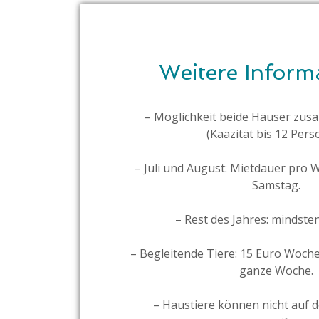
Weitere Inform
– Möglichkeit beide Häuser zu
(Kaazität bis 12 Pers
– Juli und August: Mietdauer pro 
Samstag.
– Rest des Jahres: mindste
– Begleitende Tiere: 15 Euro Woch
ganze Woche.
– Haustiere können nicht auf 