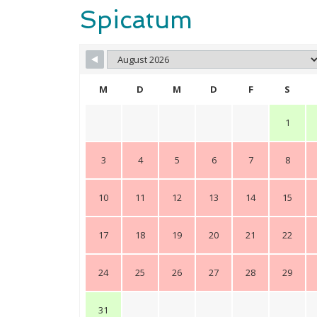
Spicatum
M
D
M
D
F
S
1
3
4
5
6
7
8
10
11
12
13
14
15
17
18
19
20
21
22
24
25
26
27
28
29
31