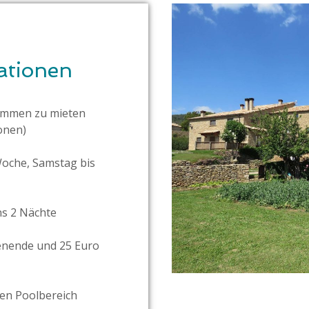
ationen
sammen zu mieten
onen)
Woche, Samstag bis
ns 2 Nächte
enende und 25 Euro
den Poolbereich