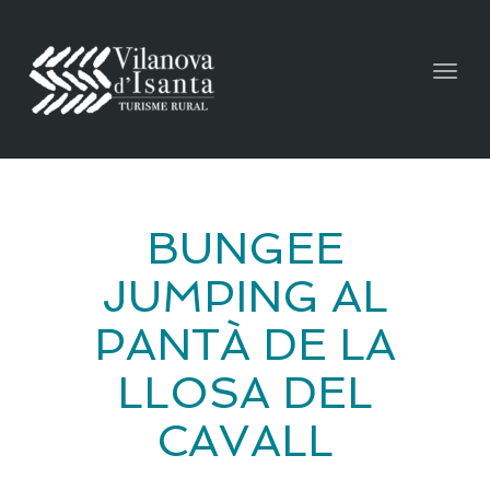
Togg
navig
BUNGEE
JUMPING AL
PANTÀ DE LA
LLOSA DEL
CAVALL