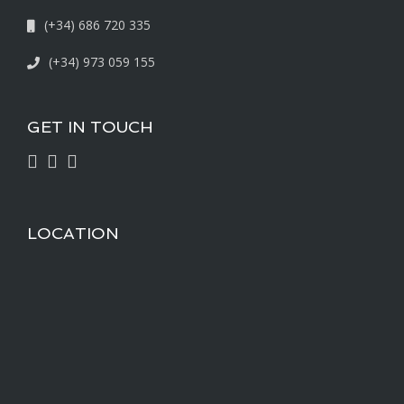
(+34) 686 720 335
(+34) 973 059 155
GET IN TOUCH
LOCATION