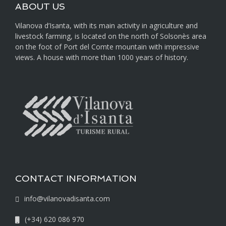
ABOUT US
Vilanova d’Isanta, with its main activity in agriculture and
livestock farming, is located on the north of Solsonès area
on the foot of Port del Comte mountain with impressive
views. A house with more than 1000 years of history.
CONTACT INFORMATION
info@vilanovadisanta.com
(+34) 620 086 970