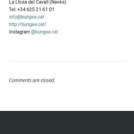
La Llosa del Cavall (Navès)
Tel: +34 625 21 61 01
info@bungee.cat
http://bungee.cat/
Instagram
@bungee.cat
Comments are closed.