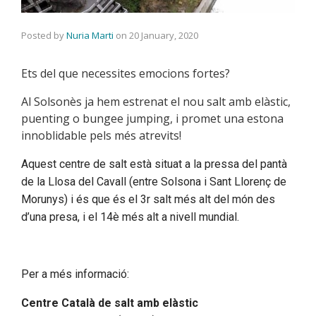
Posted by
Nuria Marti
on
20 January, 2020
Ets del que necessites emocions fortes?
Al Solsonès ja hem estrenat el nou salt amb elàstic,
puenting o bungee jumping, i promet una estona
innoblidable pels més atrevits!
Aquest centre de salt està situat a la pressa del pantà
de la Llosa del Cavall (entre Solsona i Sant Llorenç de
Morunys) i és que és el 3r salt més alt del món des
d’una presa, i el 14è més alt a nivell mundial.
Per a més informació:
Centre Català de salt amb elàstic