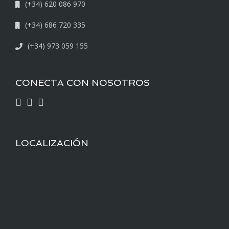
(+34) 620 086 970
(+34) 686 720 335
(+34) 973 059 155
CONECTA CON NOSOTROS
LOCALIZACIÓN