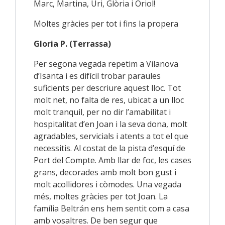
Marc, Martina, Uri, Glòria i Oriol!
Moltes gràcies per tot i fins la propera
Gloria P. (Terrassa)
Per segona vegada repetim a Vilanova
d’Isanta i es difícil trobar paraules
suficients per descriure aquest lloc. Tot
molt net, no falta de res, ubicat a un lloc
molt tranquil, per no dir l’amabilitat i
hospitalitat d’en Joan i la seva dona, molt
agradables, servicials i atents a tot el que
necessitis. Al costat de la pista d’esquí de
Port del Compte. Amb llar de foc, les cases
grans, decorades amb molt bon gust i
molt acollidores i còmodes. Una vegada
més, moltes gràcies per tot Joan. La
família Beltrán ens hem sentit com a casa
amb vosaltres. De ben segur que