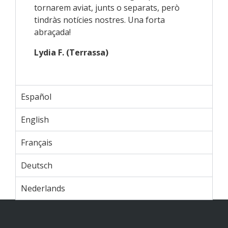
tornarem aviat, junts o separats, però
tindràs notícies nostres. Una forta
abraçada!
Lydia F. (Terrassa)
Español
English
Français
Deutsch
Nederlands