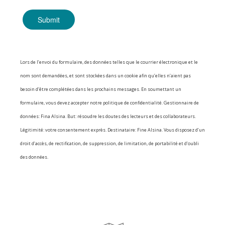
Lors de l’envoi du formulaire, des données telles que le courrier électronique et le
nom sont demandées, et sont stockées dans un cookie afin qu’elles n’aient pas
besoin d’être complétées dans les prochains messages. En soumettant un
formulaire, vous devez accepter notre politique de confidentialité. Gestionnaire de
données: Fina Alsina. But: résoudre les doutes des lecteurs et des collaborateurs.
Légitimité: votre consentement exprès. Destinataire: Fine Alsina. Vous disposez d’un
droit d’accès, de rectification, de suppression, de limitation, de portabilité et d’oubli
des données.