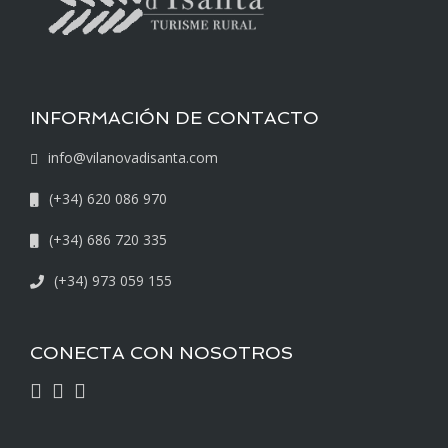
INFORMACIÓN DE CONTACTO
info@vilanovadisanta.com
(+34) 620 086 970
(+34) 686 720 335
(+34) 973 059 155
CONECTA CON NOSOTROS