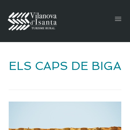
Togg
navig
ELS CAPS DE BIGA