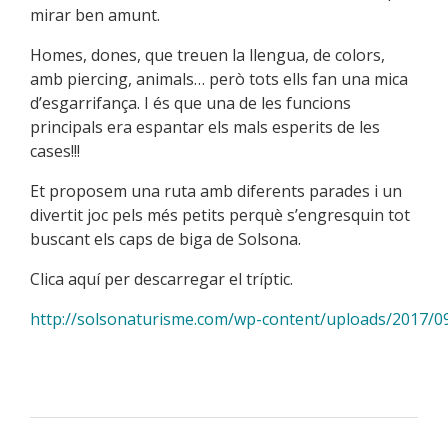
mirar ben amunt.
Homes, dones, que treuen la llengua, de colors,
amb piercing, animals… però tots ells fan una mica
d’esgarrifança. I és que una de les funcions
principals era espantar els mals esperits de les
cases!!!
Et proposem una ruta amb diferents parades i un
divertit joc pels més petits perquè s’engresquin tot
buscant els caps de biga de Solsona.
Clica aquí per descarregar el tríptic.
http://solsonaturisme.com/wp-content/uploads/2017/0