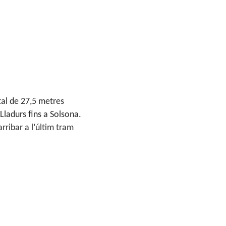
tal de 27,5 metres
 Lladurs fins a Solsona.
arribar a l’últim tram