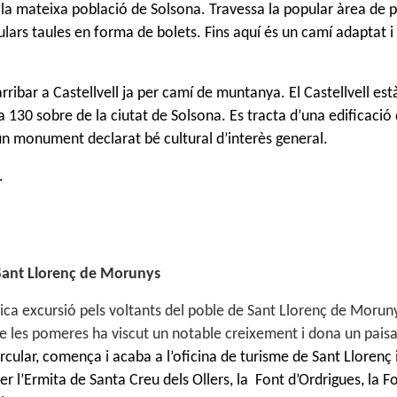
 la mateixa població de
Solsona
. Travessa la popula
r
à
rea de p
ulars taules en forma de bolets. Fins aquí és un camí adaptat i
arribar a
Castellvell
ja per camí de munt
anya. El Castellvell e
st
a 130 sobre de la ciutat de Solsona. Es tracta d’una edificació d
 un monument declarat bé cultural d’interès general.
.
Sant Llorenç de Morunys
ca excursió pels voltants del poble de Sant Llorenç de Moruny
de les pomeres ha viscut un notable creixement i dona un paisa
ircular,
comença
i acaba
a l’oficina de turisme de Sant Llorenç
r l’
Ermita de
Santa Creu dels Ollers,
la Font d’Ordrigues,
la F