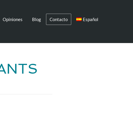
Opiniones
Blog
Contacto
Español
FANTS