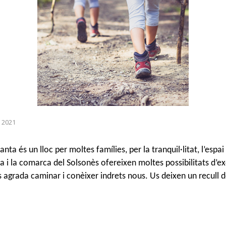
 2021
ta és un lloc per moltes famílies, per la tranquil·litat, l’espai
sa i la comarca del Solsonès ofereixen moltes possibilitats d’ex
us agrada caminar i conèixer indrets nous. Us deixen un recull d