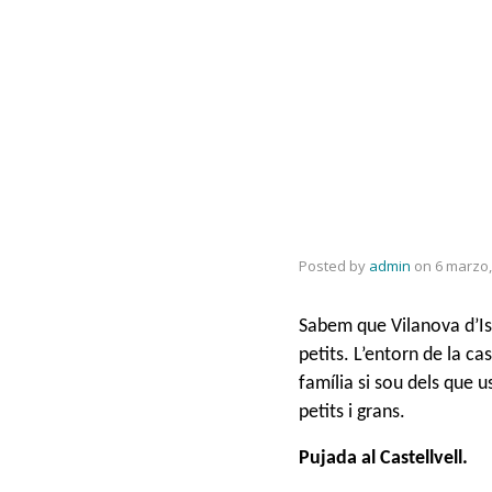
Posted by
admin
on
6 marzo,
Sabem que Vilanova d’Isan
petits. L’entorn de la ca
família si sou dels que 
petits i grans.
Pujada al Castellvell.