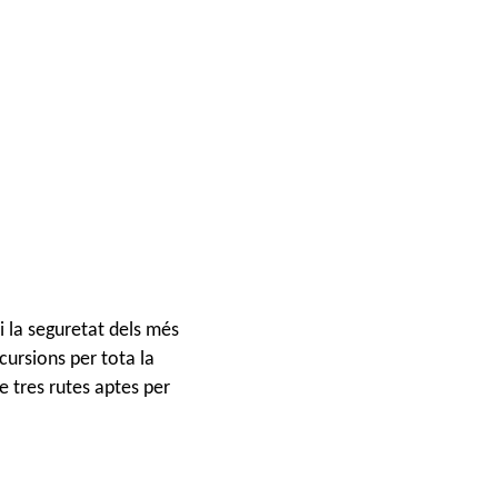
 i la seguretat dels més
cursions per tota la
e tres rutes aptes per