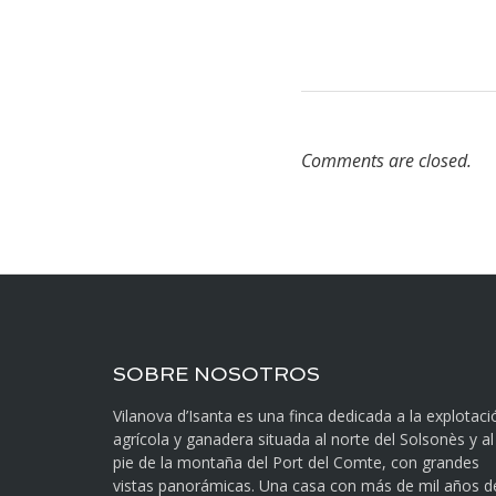
Comments are closed.
SOBRE NOSOTROS
Vilanova d’Isanta es una finca dedicada a la explotaci
agrícola y ganadera situada al norte del Solsonès y al
pie de la montaña del Port del Comte, con grandes
vistas panorámicas. Una casa con más de mil años d