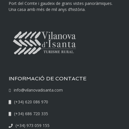
Port del Comte i gaudeix de grans vistes panoràmiques.
Una casa amb més de mil anys d‘història.
INFORMACIÓ DE CONTACTE
info@vilanovadisanta.com
(+34) 620 086 970
(+34) 686 720 335
(+34) 973 059 155