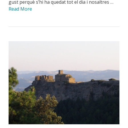
gust perquè s’hi ha quedat tot el dia i nosaltres …
Read More