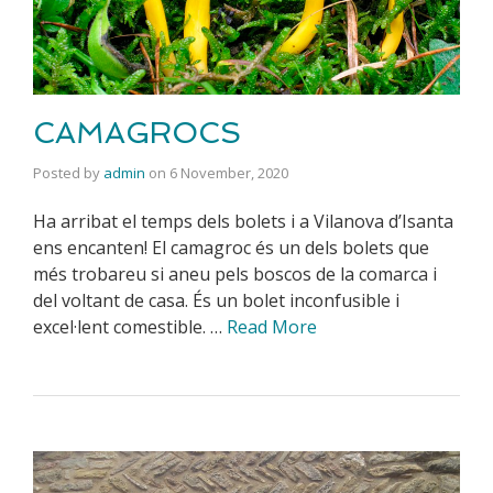
CAMAGROCS
Posted by
admin
on
6 November, 2020
Ha arribat el temps dels bolets i a Vilanova d’Isanta
ens encanten! El camagroc és un dels bolets que
més trobareu si aneu pels boscos de la comarca i
del voltant de casa. És un bolet inconfusible i
excel·lent comestible. …
Read More