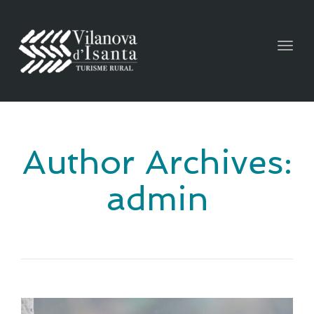
Togg
navig
Author Archives:
admin