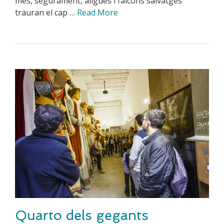
més, segurament, àligues i falcons salvatges
trauran el cap …
Read More
Quarto dels gegants