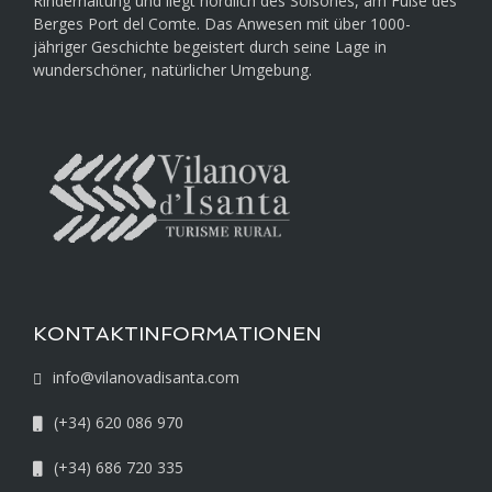
Rinderhaltung und liegt nördlich des Solsonès, am Fuße des
Berges Port del Comte. Das Anwesen mit über 1000-
jähriger Geschichte begeistert durch seine Lage in
wunderschöner, natürlicher Umgebung.
KONTAKTINFORMATIONEN
info@vilanovadisanta.com
(+34) 620 086 970
(+34) 686 720 335