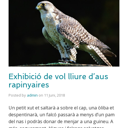
Exhibició de vol lliure d’aus
rapinyaires
Posted by
admin
on
11 Juni, 2018
Un petit xut et saltarà a sobre el cap, una òliba et
despentinarà, un falcó passarà a menys d’un pam
del nas i podràs donar de menjar a una guineu. A