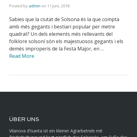
Posted by
admin
on
11 Juni, 2018
Sabies que la ciutat de Solsona és la que compta
amb més gegants i bestiari popular per metre
quadrat? Un dels elements més rellevants del
folklore solsoní són els majestuosos gegants i els
demés improperis de la Festa Major, en …
Read More
ÜBER UNS
Vilanova d’Isanta ist ein kleiner Agrarbetrieb mit