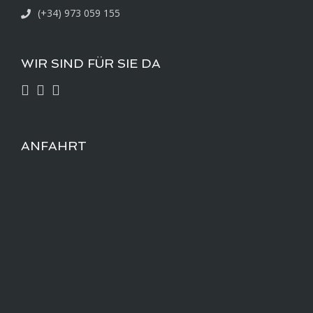
(+34) 973 059 155
WIR SIND FÜR SIE DA
ANFAHRT