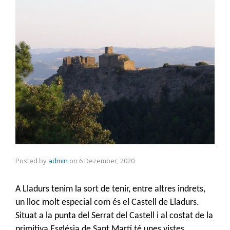
Posted by
admin
on
6 Dezember, 2020
A Lladurs tenim la sort de tenir, entre altres indrets,
un lloc molt especial com és el Castell de Lladurs.
Situat a la punta del Serrat del Castell i al costat de la
primitiva Església de Sant Martí té unes vistes