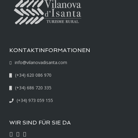
KONTAKTINFORMATIONEN
info@vilanovadisanta.com
(+34) 620 086 970
(+34) 686 720 335
(+34) 973 059 155
WIR SIND FÜR SIE DA