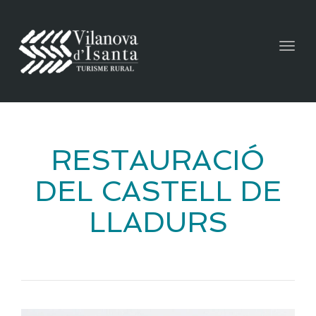
Togg
navig
RESTAURACIÓ
DEL CASTELL DE
LLADURS