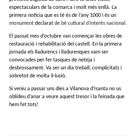
espectaculars de la comarca i molt més enllà. La
primera notícia que es té és de l’any 1000 i
és un
monument
declarat
de bé
cultural d’interès nacional.
El passat mes d’octubre van començar les obres de
restauració i rehabilitació del castell. En la primera
jornada els lladurencs i lladurenques vam ser
convocades per fer tasques de neteja i
desbrossament. Va ser un dia treball, complicitats i
sobretot de molta il·lusió.
Si veniu a passar uns dies a Vilanova d’Isanta no us
oblideu d’anar a veure aquest tresor i la feinada que
hem fet tots!