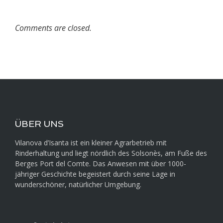
Comments are closed.
ÜBER UNS
Vilanova d’Isanta ist ein kleiner Agrarbetrieb mit
Rinderhaltung und liegt nördlich des Solsonès, am Fuße des
Berges Port del Comte. Das Anwesen mit über 1000-
jähriger Geschichte begeistert durch seine Lage in
wunderschöner, natürlicher Umgebung.