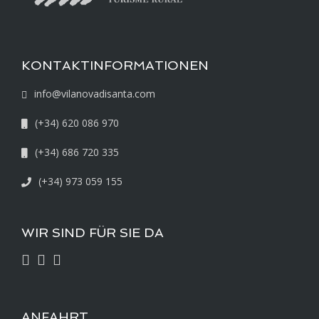
KONTAKTINFORMATIONEN
info@vilanovadisanta.com
(+34) 620 086 970
(+34) 686 720 335
(+34) 973 059 155
WIR SIND FÜR SIE DA
ANFAHRT